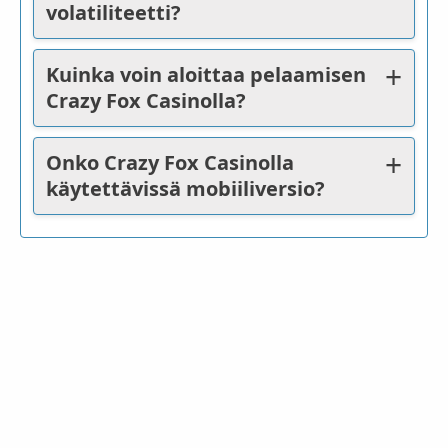
volatiliteetti?
Kuinka voin aloittaa pelaamisen
Crazy Fox Casinolla?
Onko Crazy Fox Casinolla
käytettävissä mobiiliversio?