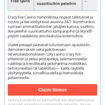
Free Spins
-
suosittuihin peleihin
Crazy Fox Casino mahdollistaa nopeat talletukset ja
nostot, ja live-lobbyt ovat avoinna 24/7. Kommunikoi
suoraan ammattitaitoisten jakajien kanssa, osallistu
live-peleihin suunnattuihin kampanjoihin ja liity VIP-
pöytiin saadaksesi ainutlaatuisia kokemuksia.
Uudet pelaajat pääsevät tutustumaan opasteisiin,
demokierroksiin sekä palkitsevaan
tervetuliaisbonukseen. Liity casino crazy fox -
yhteisöön ja pelaa pöytäpelejä, salamannopeita
ruletteja ja trendikkäitä peliohjelmia mobiililtasi,
tietokoneeltasi tai tabletiltasi — kaikki täydellä
yksityisyydellä, turvallisuudella ja lisensoidulla
pelaamisella.
Claim Bonus
Kaikilla bonuksilla on kohtuulliset kierrätysvaatimukset
ja ne ovat ystävällisiä suomalaisille pelaajille. Seuraa