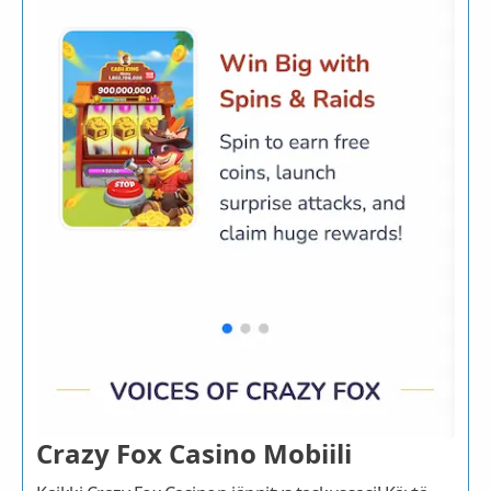
Crazy Fox Casino Mobiili