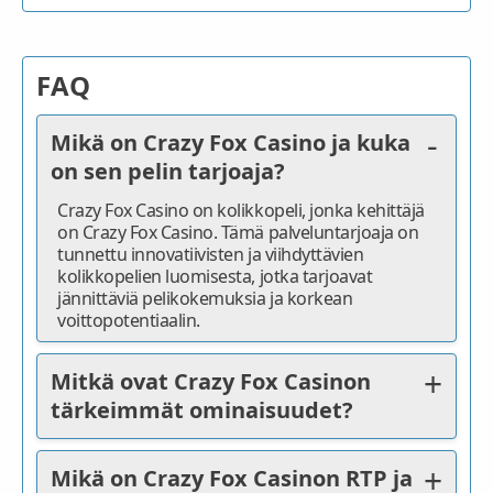
FAQ
Mikä on Crazy Fox Casino ja kuka
on sen pelin tarjoaja?
Crazy Fox Casino on kolikkopeli, jonka kehittäjä
on Crazy Fox Casino. Tämä palveluntarjoaja on
tunnettu innovatiivisten ja viihdyttävien
kolikkopelien luomisesta, jotka tarjoavat
jännittäviä pelikokemuksia ja korkean
voittopotentiaalin.
Mitkä ovat Crazy Fox Casinon
tärkeimmät ominaisuudet?
Mikä on Crazy Fox Casinon RTP ja