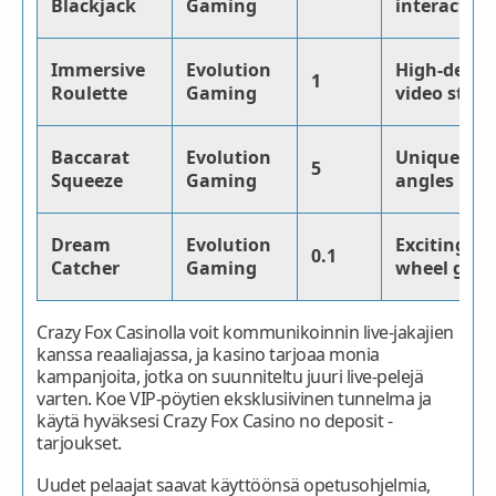
Blackjack
Gaming
interaction
Immersive
Evolution
High-defini
1
Roulette
Gaming
video stre
Baccarat
Evolution
Unique ca
5
Squeeze
Gaming
angles
Dream
Evolution
Exciting m
0.1
Catcher
Gaming
wheel gam
Crazy Fox Casinolla voit kommunikoinnin live-jakajien
kanssa reaaliajassa, ja kasino tarjoaa monia
kampanjoita, jotka on suunniteltu juuri live-pelejä
varten. Koe VIP-pöytien eksklusiivinen tunnelma ja
käytä hyväksesi Crazy Fox Casino no deposit -
tarjoukset.
Uudet pelaajat saavat käyttöönsä opetusohjelmia,