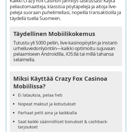
Kaikki Crazy Fox Casinon jännitys taskussasi! Käytä
peliautomaatteja, klassisia pöytäpelejä ja aitoja live-
pelejä suoraan puhelimellasi, nopeilla transaktioilla ja
täydellä tuella Suomeen.
Täydellinen Mobiilikokemus
Tutustu yli 5000 peliin, live-kasinopöytiin ja instant-
urheiluvedonlyöntiin—kaikki optimoitu sujuvaan
pelaamiseen Androidilla, iOS:llä tai millä tahansa
selaimella.
Miksi Käyttää Crazy Fox Casinoa
Mobiilissa?
Ei latauksia, pelaa heti
Nopeat maksut ja kotiutukset
Parhaat pelit aina ja kaikkialla
Saat kaikki säännölliset bonukset & cashback-
tarjoukset