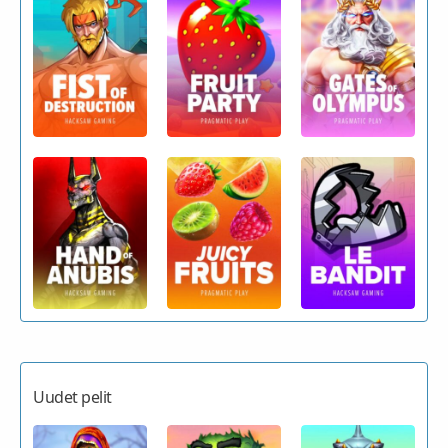
Uudet pelit