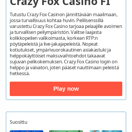
Crazy Fox Casino FI
Tutustu Crazy Fox Casinon jännittävään maailmaan,
jossa turvallisuus kohtaa huvin. Pelilisenssillä
varustettu Crazy Fox Casino tarjoaa pelaajille avoimen
ja turvallisen peliympäristön. Valitse laajasta
kolikkopelien valikoimasta, korkean RTP:n
pöytäpeleistä ja live-jakajapeleistä. Nopeat
kotiutukset, ympärivuorokautinen asiakastuki ja
helppokäyttöiset maksuvaihtoehdot takaavat
sujuvan pelikokemuksen. Crazy Fox Casino login on
helppo ja vaivaton, joten pääset nauttimaan peleistä
hetkessä.
Play now
Suosittu