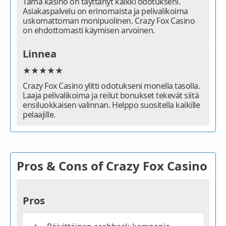
Tämä kasino on täyttänyt kaikki odotukseni.
Asiakaspalvelu on erinomaista ja pelivalikoima
uskomattoman monipuolinen. Crazy Fox Casino
on ehdottomasti käymisen arvoinen.
Linnea
★
★
★
★
★
Crazy Fox Casino ylitti odotukseni monella tasolla.
Laaja pelivalikoima ja reilut bonukset tekevät siitä
ensiluokkaisen valinnan. Helppo suositella kaikille
pelaajille.
Pros & Cons of Crazy Fox Casino
Pros