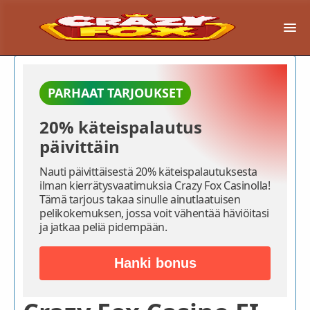
PARHAAT TARJOUKSET
20% käteispalautus
päivittäin
Nauti päivittäisestä 20% käteispalautuksesta
ilman kierrätysvaatimuksia Crazy Fox Casinolla!
Tämä tarjous takaa sinulle ainutlaatuisen
pelikokemuksen, jossa voit vähentää häviöitasi
ja jatkaa peliä pidempään.
Hanki bonus