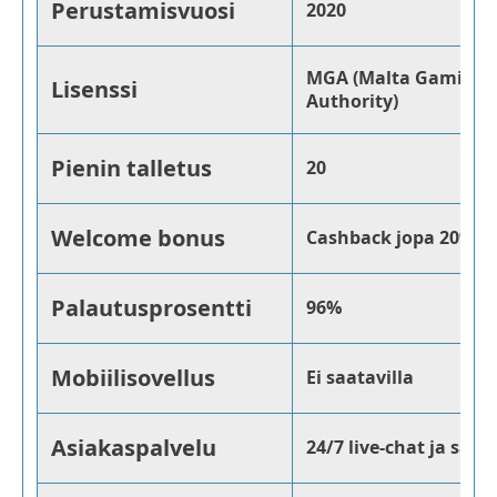
Perustamisvuosi
2020
MGA (Malta Gaming
Lisenssi
Authority)
Pienin talletus
20
Welcome bonus
Cashback jopa 20%
Palautusprosentti
96%
Mobiilisovellus
Ei saatavilla
Asiakaspalvelu
24/7 live-chat ja säh