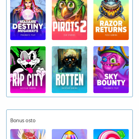
Bonus osto